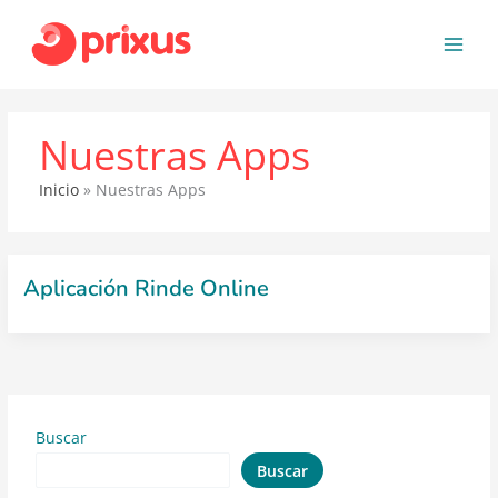
Ir
al
contenido
Nuestras Apps
Inicio
Nuestras Apps
Aplicación Rinde Online
Buscar
Buscar