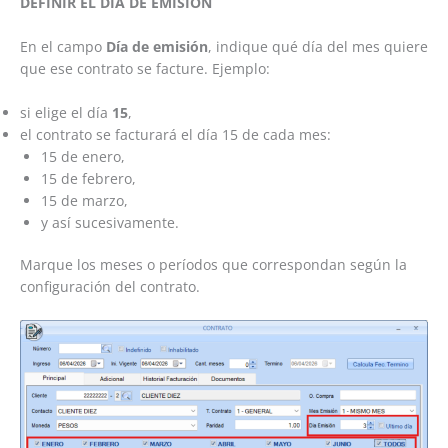
DEFINIR EL DÍA DE EMISIÓN
En el campo
Día de emisión
, indique qué día del mes quiere
que ese contrato se facture. Ejemplo:
si elige el día
15
,
el contrato se facturará el día 15 de cada mes:
15 de enero,
15 de febrero,
15 de marzo,
y así sucesivamente.
Marque los meses o períodos que correspondan según la
configuración del contrato.