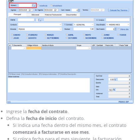
Ingrese la
fecha del contrato
.
Defina la
fecha de inicio
del contrato.
Si indica una fecha dentro del mismo mes, el contrato
comenzará a facturarse en ese mes
.
Si coloca fecha para el mes siguiente, la facturación