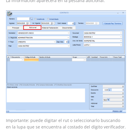
La información aparecerá en la pestaña adicional.
Importante: puede digitar el rut o seleccionarlo buscando
en la lupa que se encuentra al costado del dígito verificador.